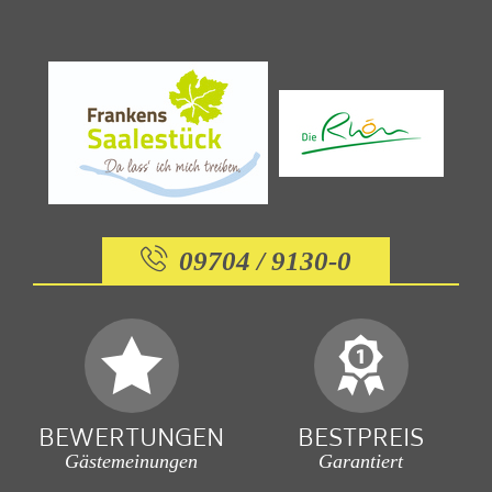
09704 / 9130-0
BEWERTUNGEN
BESTPREIS
Gästemeinungen
Garantiert