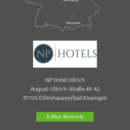
NP Hotel Ullrich
August-Ullrich-Straße 40-42
97725 Elfershausen/Bad Kissingen
E-Mail Nachricht