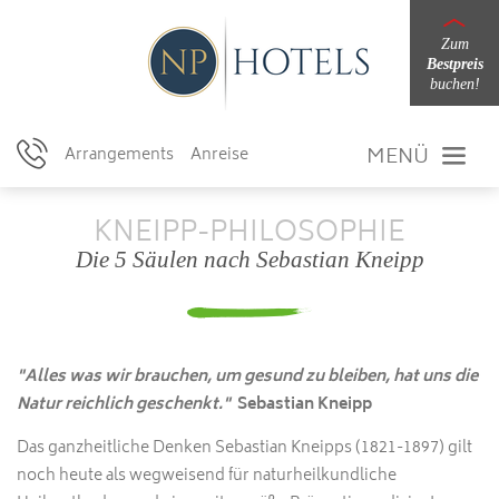
Zum
Bestpreis
buchen!
MENÜ
Arrangements
Anreise
KNEIPP-PHILOSOPHIE
Die 5 Säulen nach Sebastian Kneipp
"Alles was wir brauchen, um gesund zu bleiben,
hat uns die
Natur reichlich geschenkt."
Sebastian Kneipp
Das ganzheitliche Denken Sebastian Kneipps (1821-1897) gilt
noch heute als wegweisend für naturheilkundliche