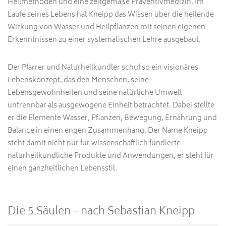
Heilmethoden und eine zeitgemäße Präventivmedizin. Im
Laufe seines Lebens hat Kneipp das Wissen über die heilende
Wirkung von Wasser und Heilpflanzen mit seinen eigenen
Erkenntnissen zu einer systematischen Lehre ausgebaut.
Der Pfarrer und Naturheilkundler schuf so ein visionäres
Lebenskonzept, das den Menschen, seine
Lebensgewohnheiten und seine natürliche Umwelt
untrennbar als ausgewogene Einheit betrachtet. Dabei stellte
er die Elemente Wasser, Pflanzen, Bewegung, Ernährung und
Balance in einen engen Zusammenhang. Der Name Kneipp
steht damit nicht nur für wissenschaftlich fundierte
naturheilkundliche Produkte und Anwendungen, er steht für
einen ganzheitlichen Lebensstil.
Die 5 Säulen - nach Sebastian Kneipp