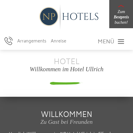
Zum
Bestpreis
buchen!
MENÜ
Arrangements
Anreise
HOTEL
Willkommen im Hotel Ullrich
WILLKOMMEN
Zu Gast bei Freunden