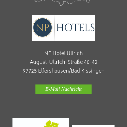
NP Hotel Ullrich
August-Ullrich-Straße 40-42
97725 Elfershausen/Bad Kissingen
E-Mail Nachricht