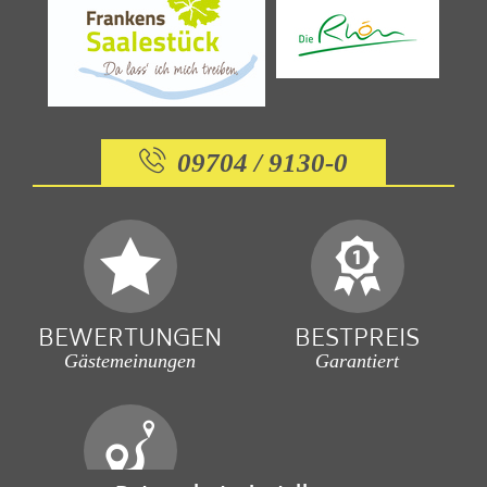
09704 / 9130-0
BEWERTUNGEN
BESTPREIS
Gästemeinungen
Garantiert