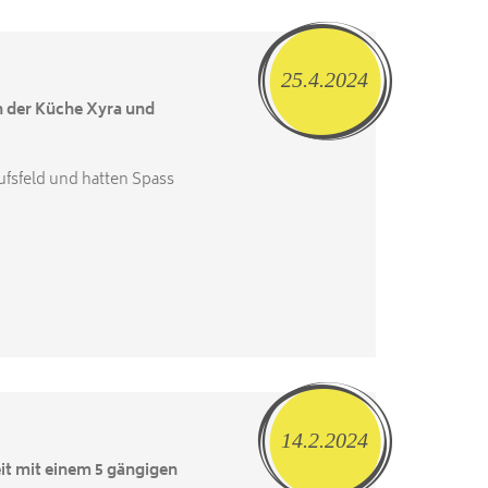
25.4.2024
in der Küche Xyra und
ufsfeld und hatten Spass
14.2.2024
t mit einem 5 gängigen