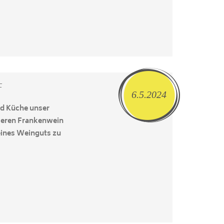
F
6.5.2024
nd Küche unser
nseren Frankenwein
eines Weinguts zu