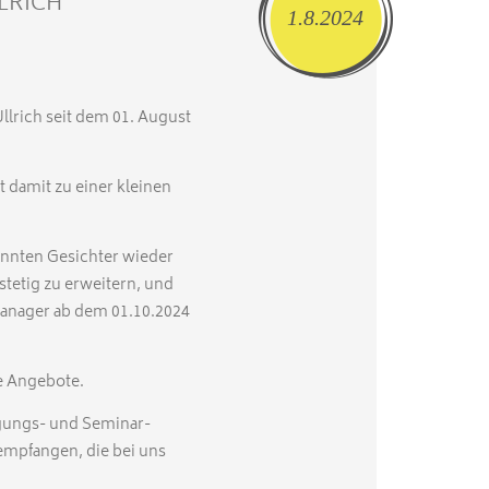
LRICH
1.8.2024
Ullrich seit dem 01. August
.
 damit zu einer kleinen
annten Gesichter wieder
tetig zu erweitern, und
Manager ab dem 01.10.2024
re Angebote.
agungs- und Seminar-
empfangen, die bei uns