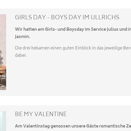
GIRLS DAY - BOYS DAY IM ULLRICHS
Wir hatten am Girls- und Boysday im Service Julius und 
Jasmin.
Die drei bekamen einen guten Einblick in das jeweilige Ber
dabei.
BE MY VALENTINE
Am Valentinstag genossen unsere Gäste romantische Zei