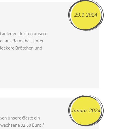
29.1.2024
d anlegen durften unsere
r aus Ramsthal. Unter
leckere Brötchen und
Januar 2024
ßen unsere Gäste ein
Erwachsene 32,50 Euro /