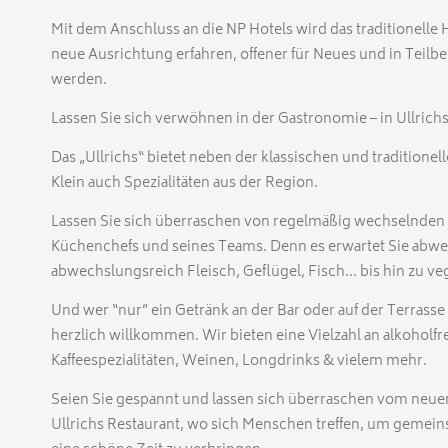
Mit dem Anschluss an die NP Hotels wird das traditionelle H
neue Ausrichtung erfahren, offener für Neues und in Teilbe
werden.
Lassen Sie sich verwöhnen in der Gastronomie – in Ullrich
Das „Ullrichs“ bietet neben der klassischen und traditione
Klein auch Spezialitäten aus der Region.
Lassen Sie sich überraschen von regelmäßig wechselnde
Küchenchefs und seines Teams. Denn es erwartet Sie abw
abwechslungsreich Fleisch, Geflügel, Fisch... bis hin zu 
Und wer “nur” ein Getränk an der Bar oder auf der Terrasse
herzlich willkommen. Wir bieten eine Vielzahl an alkoholfr
Kaffeespezialitäten, Weinen, Longdrinks & vielem mehr.
Seien Sie gespannt und lassen sich überraschen vom neuen
Ullrichs Restaurant, wo sich Menschen treffen, um gemein