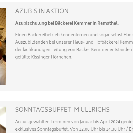
AZUBIS IN AKTION
Azubischulung bei Bäckerei Kemmer in Ramsthal.
Einen Bäckereibetrieb kennenlernen und sogar selbst Han
Auszubildenden bei unserer Haus- und Hofbäckerei Kemme
der fachkundigen Leitung von Bäcker Kemmer entstanden 
gefüllte Kissinger Hörnchen.
SONNTAGSBUFFET IM ULLRICHS
An ausgewählten Terminen von Januar bis April 2024 genie
exklusives Sonntagsbuffet. Von 12.00 Uhr bis 14.30 Uhr / 