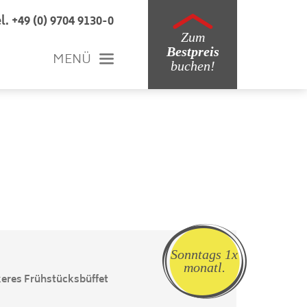
l. +49 (0) 9704 9130-0
Zum
Bestpreis
MENÜ
buchen!
Sonntags 1x
monatl.
keres Frühstücksbüffet