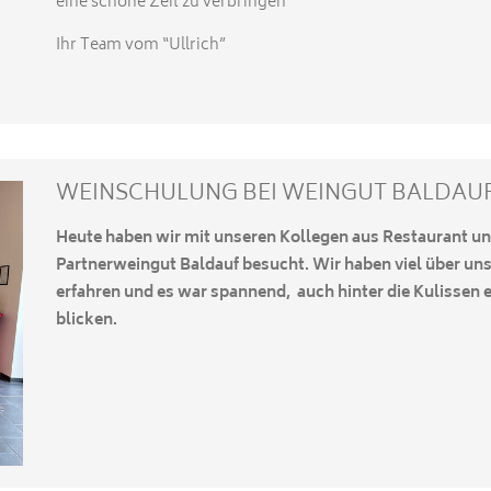
eine schöne Zeit zu verbringen
Ihr Team vom “Ullrich”
WEINSCHULUNG BEI WEINGUT BALDAU
Heute haben wir mit unseren Kollegen aus Restaurant u
Partnerweingut Baldauf besucht. Wir haben viel über u
erfahren und es war spannend, auch hinter die Kulissen 
blicken.