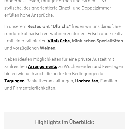
modernes Design, mutige Formen und Farben. 63
stylische, designorientierte Einzel- und Doppelzimmer
erfüllen hohe Ansprüche.
In unserem
Restaurant "Ullrichs"
freuen wir uns darauf, Sie
rundum kulinarisch verwöhnen zu dürfen. Frisch und kreativ
- mit einer raffinierten
Vitalküche,
fränkischen Spezialitäten
und vorzüglichen
Weinen.
Neben idealen Möglichkeiten für eine private Auszeit mit
zahlreichen
Arrangements
zu Wochenenden und Feiertagen
bieten wir auch auch die perfekten Bedingungen für
Tagungen
, Bankettveranstaltungen,
Hochzeiten
, Familien-
und Firmenfeierlichkeiten.
Highlights im Überblick: