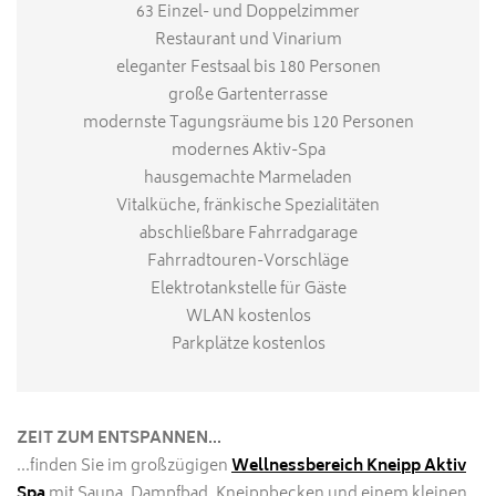
63 Einzel- und Doppelzimmer
Restaurant und Vinarium
eleganter Festsaal bis 180 Personen
große Gartenterrasse
modernste Tagungsräume bis 120 Personen
modernes Aktiv-Spa
hausgemachte Marmeladen
Vitalküche, fränkische Spezialitäten
abschließbare Fahrradgarage
Fahrradtouren-Vorschläge
Elektrotankstelle für Gäste
WLAN kostenlos
Parkplätze kostenlos
ZEIT ZUM ENTSPANNEN...
...finden Sie im großzügigen
Wellnessbereich Kneipp Aktiv
Spa
mit Sauna, Dampfbad, Kneippbecken und einem kleinen