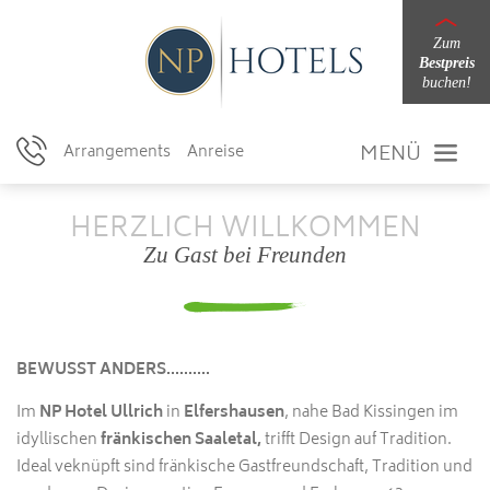
Zum
Bestpreis
buchen!
MENÜ
Arrangements
Anreise
HERZLICH WILLKOMMEN
Zu Gast bei Freunden
BEWUSST ANDERS..........
Im
NP Hotel Ullrich
in
Elfershausen
, nahe Bad Kissingen im
idyllischen
fränkischen Saaletal,
trifft Design auf Tradition.
Ideal veknüpft sind fränkische Gastfreundschaft, Tradition und