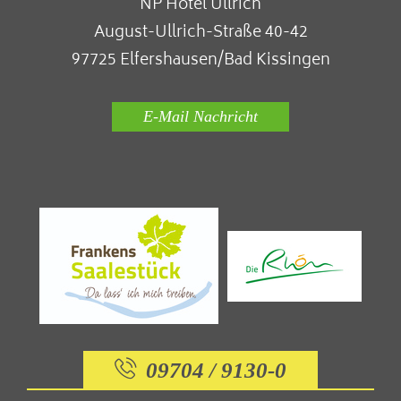
NP Hotel Ullrich
August-Ullrich-Straße 40-42
97725 Elfershausen/Bad Kissingen
E-Mail Nachricht
09704 / 9130-0