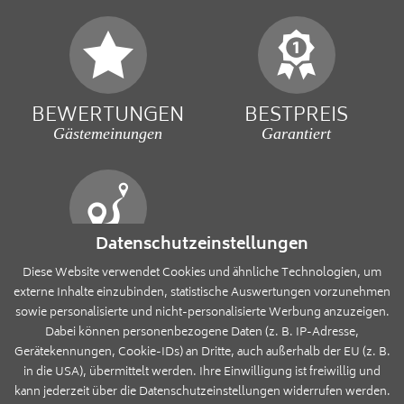
BEWERTUNGEN
BESTPREIS
Gästemeinungen
Garantiert
Datenschutzeinstellungen
ANREISE
Diese Website verwendet Cookies und ähnliche Technologien, um
Schnell & einfach
externe Inhalte einzubinden, statistische Auswertungen vorzunehmen
sowie personalisierte und nicht-personalisierte Werbung anzuzeigen.
Dabei können personenbezogene Daten (z. B. IP-Adresse,
Gerätekennungen, Cookie-IDs) an Dritte, auch außerhalb der EU (z. B.
IMPRESSUM
in die USA), übermittelt werden. Ihre Einwilligung ist freiwillig und
kann jederzeit über die Datenschutzeinstellungen widerrufen werden.