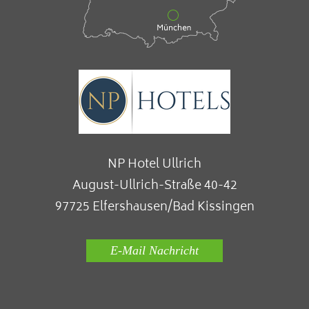
NP Hotel Ullrich
August-Ullrich-Straße 40-42
97725 Elfershausen/Bad Kissingen
E-Mail Nachricht