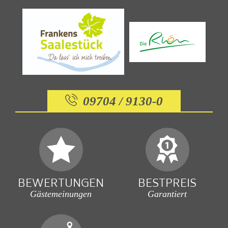
09704 / 9130-0
BEWERTUNGEN
BESTPREIS
Gästemeinungen
Garantiert