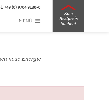
l. +49 (0) 9704 9130-0
Zum
Bestpreis
MENÜ
buchen!
ken neue Energie