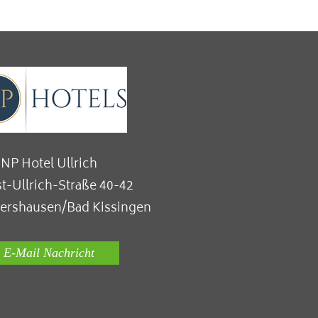
NP Hotel Ullrich
t-Ullrich-Straße 40-42
fershausen/Bad Kissingen
E-Mail Nachricht