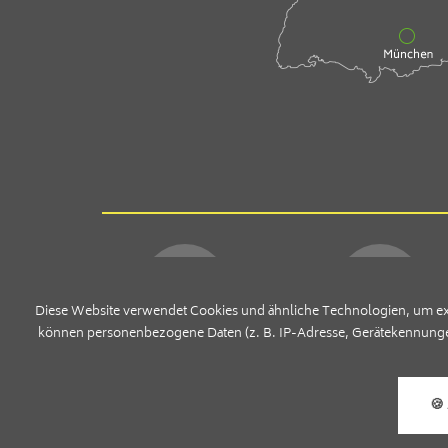
Diese Website verwendet Cookies und ähnliche Technologien, um ext
können personenbezogene Daten (z. B. IP-Adresse, Gerätekennungen, Co
BEWERTUNGEN
BESTPREIS
Gästemeinungen
Garantiert
🍪