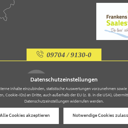
09704 / 9130-0
Datenschutzeinstellungen
erne Inhalte einzubinden, statistische Auswertungen vorzunehmen sowie p
okie-IDs) an Dritte, auch außerhalb der EU (z. B. in die USA), übermittelt
ANREISE
Datenschutzeinstellungen widerrufen werden.
Schnell & einfach
 Alle Cookies akzeptieren
Notwendige Cookies zulas